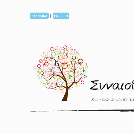
|
ΕΛΛΗΝΙΚΑ
ENGLISH