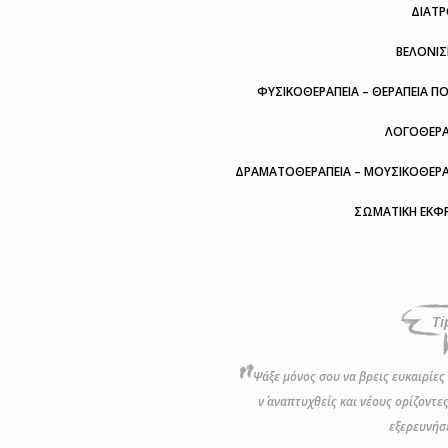
ΔΙΑΤ
ΒΕΛΟΝΙ
ΦΥΣΙΚΟΘΕΡΑΠΕΙΑ – ΘΕΡΑΠΕΙΑ Π
ΛΟΓΟΘΕΡΑ
ΔΡΑΜΑΤΟΘΕΡΑΠΕΙΑ – ΜΟΥΣΙΚΟΘΕΡΑ
ΣΩΜΑΤΙΚΗ ΕΚΦ
Ti
Ψάξε μόνος σου να βρεις ευκαιρίες 
ν΄ αναπτυχθείς και νέους ορίζοντε
εξερευνήσε