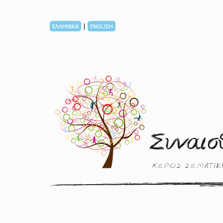
|
ΕΛΛΗΝΙΚΑ
ENGLISH