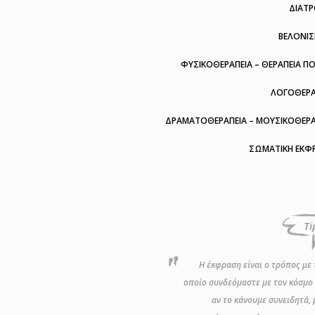
ΔΙΑΤ
ΒΕΛΟΝΙ
ΦΥΣΙΚΟΘΕΡΑΠΕΙΑ – ΘΕΡΑΠΕΙΑ Π
ΛΟΓΟΘΕΡΑ
ΔΡΑΜΑΤΟΘΕΡΑΠΕΙΑ – ΜΟΥΣΙΚΟΘΕΡΑ
ΣΩΜΑΤΙΚΗ ΕΚΦ
Ti
Η έκφραση είναι ο τρόπος με 
οποίο συνδεόμαστε με τον κόσμο 
αν το κάνουμε συνειδητά, 