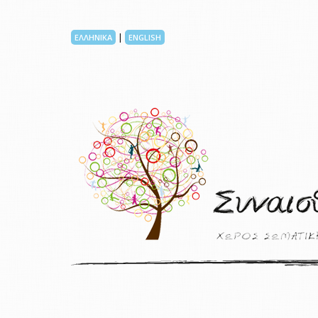
|
ΕΛΛΗΝΙΚΑ
ENGLISH