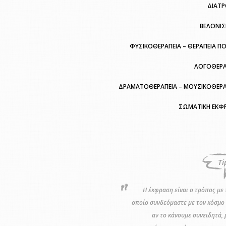
ΔΙΑΤ
ΒΕΛΟΝΙ
ΦΥΣΙΚΟΘΕΡΑΠΕΙΑ – ΘΕΡΑΠΕΙΑ Π
ΛΟΓΟΘΕΡΑ
ΔΡΑΜΑΤΟΘΕΡΑΠΕΙΑ – ΜΟΥΣΙΚΟΘΕΡΑ
ΣΩΜΑΤΙΚΗ ΕΚΦ
Ti
Η έκφραση είναι ο τρόπος με 
οποίο συνδεόμαστε με τον κόσμο 
αν το κάνουμε συνειδητά, 