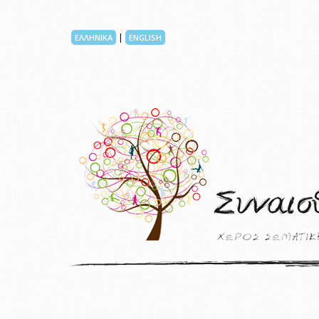
|
ΕΛΛΗΝΙΚΑ
ENGLISH