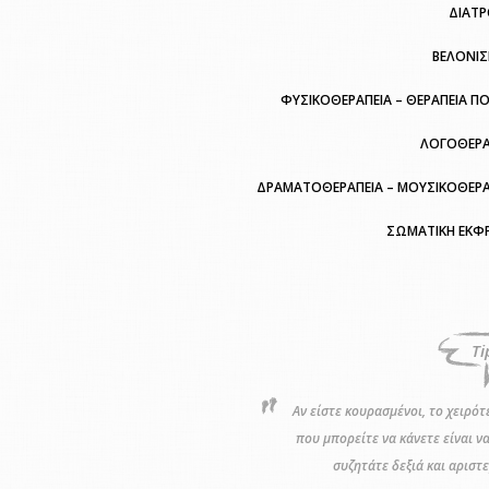
ΔΙΑΤ
ΒΕΛΟΝΙ
ΦΥΣΙΚΟΘΕΡΑΠΕΙΑ – ΘΕΡΑΠΕΙΑ Π
ΛΟΓΟΘΕΡΑ
ΔΡΑΜΑΤΟΘΕΡΑΠΕΙΑ – ΜΟΥΣΙΚΟΘΕΡΑ
ΣΩΜΑΤΙΚΗ ΕΚΦ
Ti
Αν είστε κουρασμένοι, το χειρότ
που μπορείτε να κάνετε είναι να
συζητάτε δεξιά και αριστε